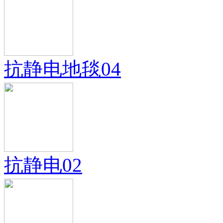
抗静电地毯04
抗静电02