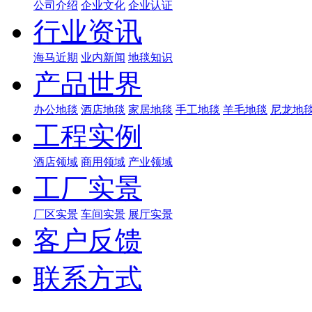
公司介绍
企业文化
企业认证
行业资讯
海马近期
业内新闻
地毯知识
产品世界
办公地毯
酒店地毯
家居地毯
手工地毯
羊毛地毯
尼龙地
工程实例
酒店领域
商用领域
产业领域
工厂实景
厂区实景
车间实景
展厅实景
客户反馈
联系方式