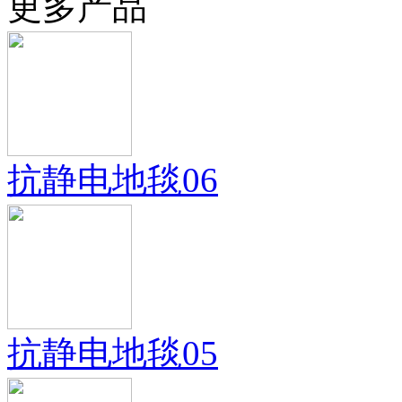
更多产品
抗静电地毯06
抗静电地毯05