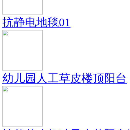
抗静电地毯01
幼儿园人工草皮楼顶阳台