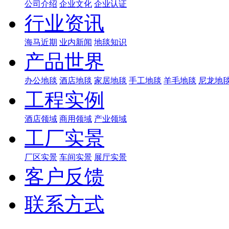
公司介绍
企业文化
企业认证
行业资讯
海马近期
业内新闻
地毯知识
产品世界
办公地毯
酒店地毯
家居地毯
手工地毯
羊毛地毯
尼龙地
工程实例
酒店领域
商用领域
产业领域
工厂实景
厂区实景
车间实景
展厅实景
客户反馈
联系方式