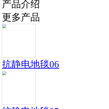
产品介绍
更多产品
抗静电地毯06