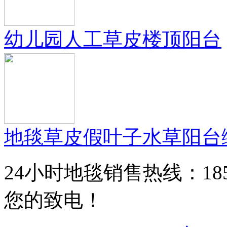
幼儿园人工草皮楼顶阳台
地毯草皮假叶子水草阳台
24小时地毯销售热线：185168
您的致电！