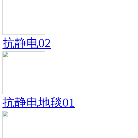
抗静电02
抗静电地毯01