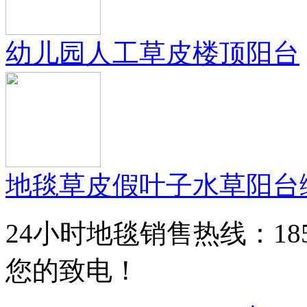
幼儿园人工草皮楼顶阳台
地毯草皮假叶子水草阳台
24小时地毯销售热线：185168
您的致电！