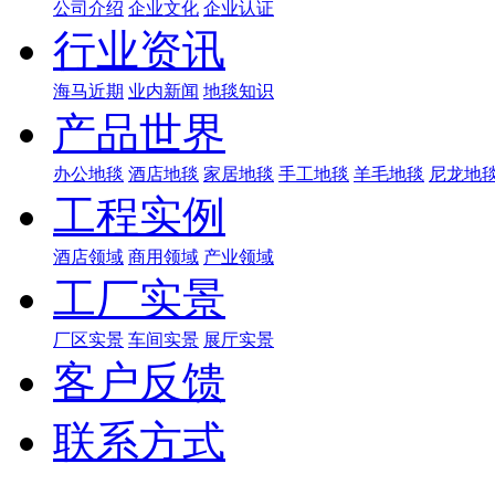
公司介绍
企业文化
企业认证
行业资讯
海马近期
业内新闻
地毯知识
产品世界
办公地毯
酒店地毯
家居地毯
手工地毯
羊毛地毯
尼龙地
工程实例
酒店领域
商用领域
产业领域
工厂实景
厂区实景
车间实景
展厅实景
客户反馈
联系方式