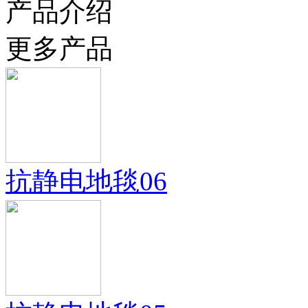
产品介绍
更多产品
抗静电地毯06