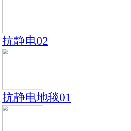
抗静电02
抗静电地毯01